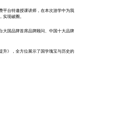
费平台特邀授课讲师，在本次游学中为我
，实现破圈。
台大国品牌首席品牌顾问、中国十大品牌
。
提升》，全方位展示了国学瑰宝与历史的