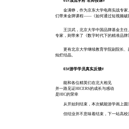
01
#顶流学府 名师授课#
金满铮，作为京东大学电商实战专家
们带来金牌课程——《如何通过短视频破
王汉武，北京大学中国品牌基金主任
专家，则带来了《数字时代下的精准品牌
更有北京大学继续教育学院副院长、
灿烂结晶。
0
3
#游学学员真实反馈#
能和各位精英们在北大相见
并一路见证HICERS的成长与感动
是HIC的荣幸
从开始到结束，本次赋能游学画上圆
但结业并不意味着结束，下一站高校