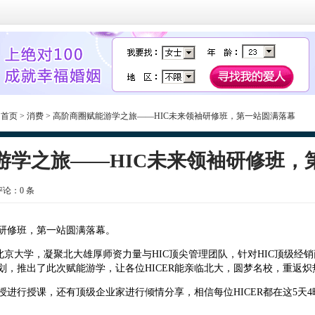
:
首页
>
消费
> 高阶商圈赋能游学之旅——HIC未来领袖研修班，第一站圆满落幕
游学之旅——HIC未来领袖研修班，
 评论：
0
条
修班，第一站圆满落幕。
北京大学，凝聚北大雄厚师资力量与HIC顶尖管理团队，针对HIC顶级经
划，推出了此次赋能游学，让各位HICER能亲临北大，圆梦名校，重返炽
进行授课，还有顶级企业家进行倾情分享，相信每位HICER都在这5天