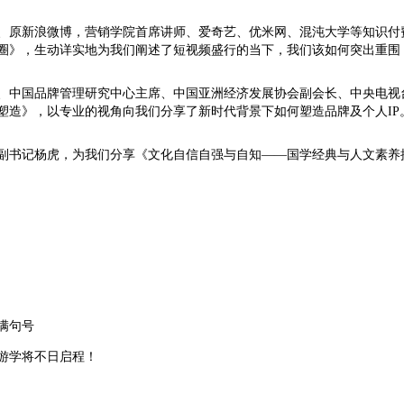
、原新浪微博，营销学院首席讲师、爱奇艺、优米网、混沌大学等知识付
圈》，生动详实地为我们阐述了短视频盛行的当下，我们该如何突出重围
、中国品牌管理研究中心主席、中国亚洲经济发展协会副会长、中央电视
塑造》，以专业的视角向我们分享了新时代背景下如何塑造品牌及个人IP
副书记杨虎，为我们分享《文化自信自强与自知——国学经典与人文素养
满句号
游学将不日启程！