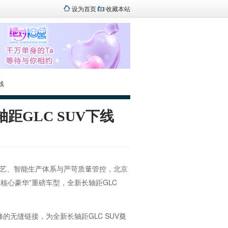
设为首页
收藏本站
线
距GLC SUV下线
造工艺、智能生产体系与严苛质量管控，北京
核心豪华”重磅车型，全新长轴距GLC
。
无缝链接，为全新长轴距GLC SUV奠