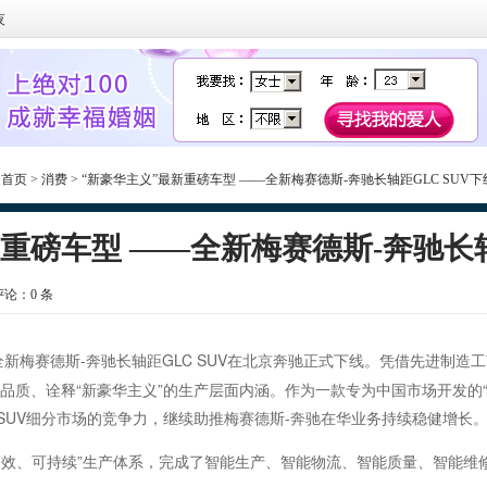
夜
:
首页
>
消费
> “新豪华主义”最新重磅车型 ——全新梅赛德斯-奔驰长轴距GLC SUV下
重磅车型 ——全新梅赛德斯-奔驰长轴
 评论：
0
条
日，全新梅赛德斯-奔驰长轴距GLC SUV在北京奔驰正式下线。凭借先进制
品品质、诠释“新豪华主义”的生产层面内涵。作为一款专为中国市场开发的“
SUV细分市场的竞争力，继续助推梅赛德斯-奔驰在华业务持续稳健增长
效、可持续”生产体系，完成了智能生产、智能物流、智能质量、智能维修的