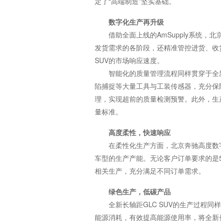
定了“高端制造”坚实基础。
数字化生产再升级
借助全面上线的AmSupply系统
发货需求的各阶段，还精准管控进货、收货
SUV的市场响应速度。
智能化的质量管理流程同样贯穿于全新长
陷捕捉等大量工具与工装传感器，充分保障
理，实现超前的质量检测预警。此外，生产
量标准。
高度柔性，快速响应
在柔性化生产方面，北京奔驰高度数
车型的生产产能。无论客户订单要求的是
相关生产，充分满足不同订单需求。
绿色生产，低碳产品
全新长轴距GLC SUV的生产过
能源消耗，有效提高能源使用率，将全新长