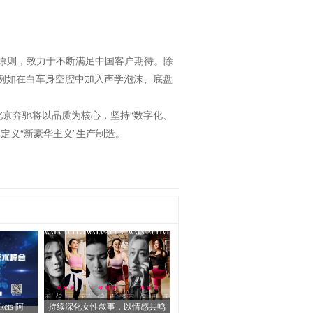
的原则，致力于不断满足中国客户期待。除
，例如在白车身空腔中加入声学泡沫、底盘
北京奔驰将以品质为核心，坚持“数字化、
定义“新豪华主义”生产制造。
ets 阿
持续深化女性叙事，以情感共鸣