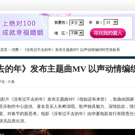
:
首页
>
消费
> 《没有过不去的年》发布主题曲MV 以声动情编织时空坐标系
去的年》发布主题曲MV 以声动情编
 评论：
0
条
影片《没有过不去的年》发布主题曲MV《假如还有来世》，歌曲由国家
音乐制作中心提供、著名音乐人朱桦演唱。歌声独具魅力、深情款款，情
庭、对春节的新思考。电影《没有过不去的年》由华夏电影发行有限责任
演员品质出演。