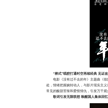
“桦式”唱腔打通时空再续经典 见证改
电影《没有过不去的年》主题曲《假如
处，情绪把握婉转动人，与影片现实主义
常见的酸甜苦辣和爱恨情仇，引发万千观
歌词引发无限联想 唤醒国人集体回