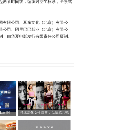
起两者时间线，编织时空坐标系，全景式
团有限公司、耳东文化（北京）有限公
限公司、阿里巴巴影业（北京）有限公
制；由华夏电影发行有限责任公司摄制。
ets 阿
持续深化女性叙事，以情感共鸣