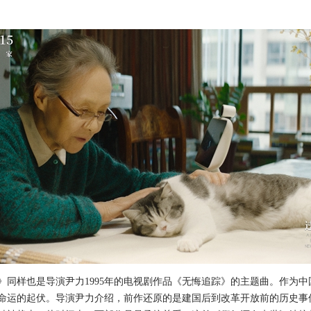
样也是导演尹力1995年的电视剧作品《无悔追踪》的主题曲。作为中
命运的起伏。导演尹力介绍，前作还原的是建国后到改革开放前的历史事