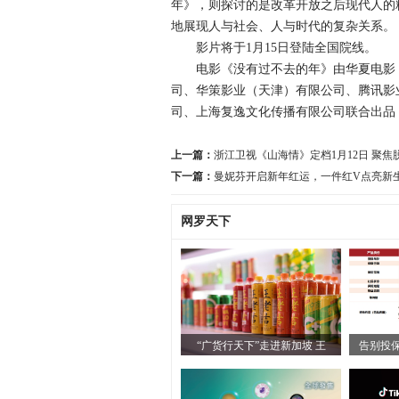
年》，则探讨的是改革开放之后现代人的
地展现人与社会、人与时代的复杂关系。
影片将于1月15日登陆全国院线。
电影《没有过不去的年》由华夏电影（
司、华策影业（天津）有限公司、腾讯影
司、上海复逸文化传播有限公司联合出品
上一篇：
浙江卫视《山海情》定档1月12日 聚
下一篇：
曼妮芬开启新年红运，一件红V点亮新
网罗天下
“广货行天下”走进新加坡 王
告别投保