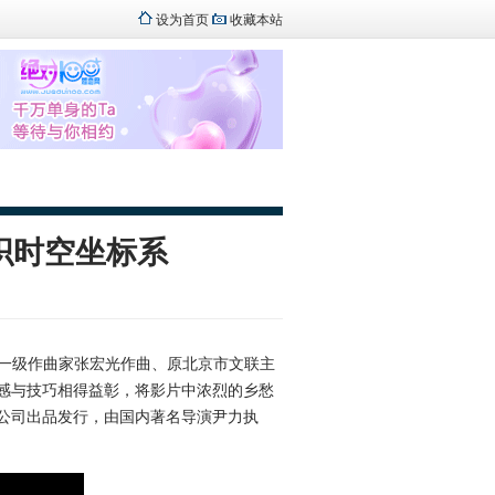
设为首页
收藏本站
织时空坐标系
一级作曲家张宏光作曲、原北京市文联主
感与技巧相得益彰，将影片中浓烈的乡愁
公司出品发行，由国内著名导演尹力执