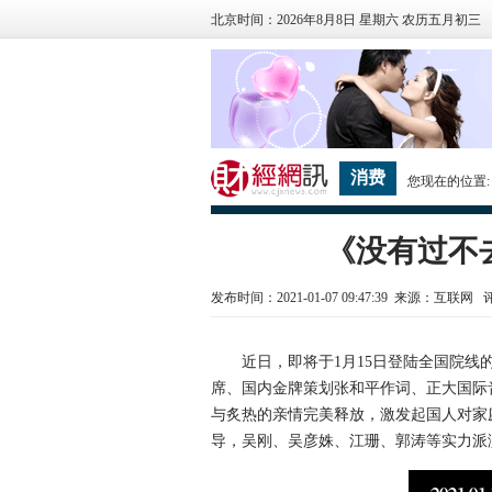
北京时间：2026年8月8日 星期六 农历五月初三
消费
您现在的位置
《没有过不
发布时间：2021-01-07 09:47:39 来源：互联网
近日，即将于1月15日登陆全国院线的
席、国内金牌策划张和平作词、正大国际
与炙热的亲情完美释放，激发起国人对家
导，吴刚、吴彦姝、江珊、郭涛等实力派