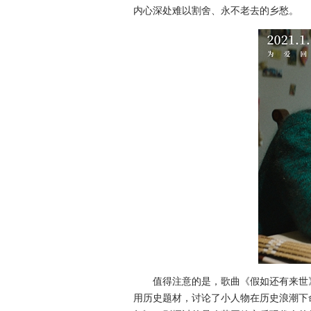
内心深处难以割舍、永不老去的乡愁。
值得注意的是，歌曲《假如还有来世》同
用历史题材，讨论了小人物在历史浪潮下