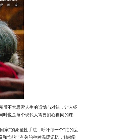
完后不禁思索人生的遗憾与对错，让人畅
同时也是每个现代人需要扪心自问的课
回家”的象征性手法，呼吁每一个“忙的丢
及和“过年”有关的种种温暖记忆，触动到