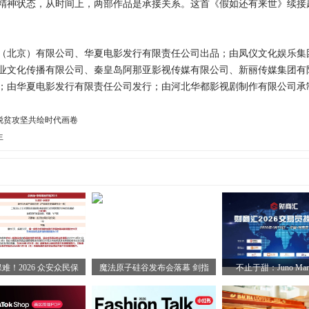
精神状态，从时间上，两部作品是承接关系。这首《假如还有来世》续接
北京）有限公司、华夏电影发行有限责任公司出品；由凤仪文化娱乐集
业文化传播有限公司、秦皇岛阿那亚影视传媒有限公司、新丽传媒集团有
；由华夏电影发行有限责任公司发行；由河北华都影视剧制作有限公司承
焦脱贫攻坚共绘时代画卷
生
难！2026 众安众民保
魔法原子硅谷发布会落幕 剑指
不止于甜：Juno Mark