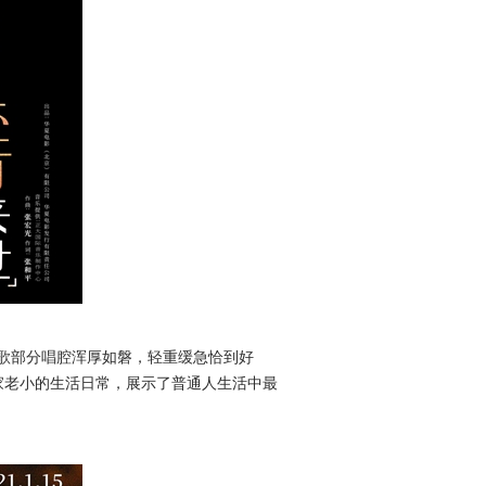
歌部分唱腔浑厚如磐，轻重缓急恰到好
家老小的生活日常，展示了普通人生活中最