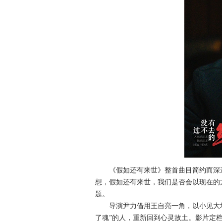
《假如还有来世》整首曲目简约而深邃
想，假如还有来世，我们是否会以现在的
题。
导演尹力借用王自亮一角，以小见大地展
了魂”的人，重新回到心灵故土。影片定档